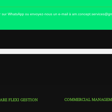
ter sur WhatsApp ou envoyez-nous un e-mail à am.concept.services@g
COMMERCIAL MANAGEM
RE FLEXI GESTION