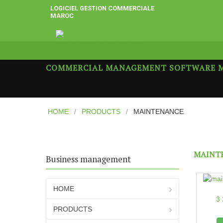
LOGICIEL GESTION COMMERCIALE
MAROC
COMMERCIAL MANAGEMENT SOFTWARE 
HOME
/
PRODUCTS
/
MAINTENANCE
MAINT
Business management
HOME
3
PRODUCTS