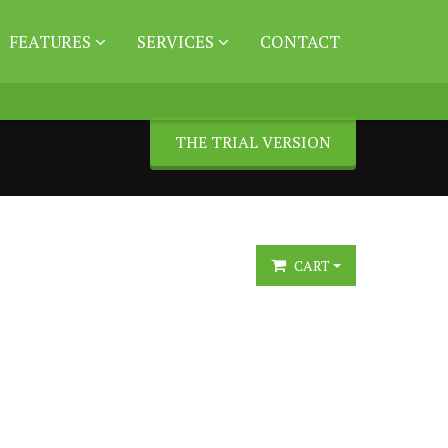
FEATURES
SERVICES
CONTACT
THE TRIAL VERSION
CART