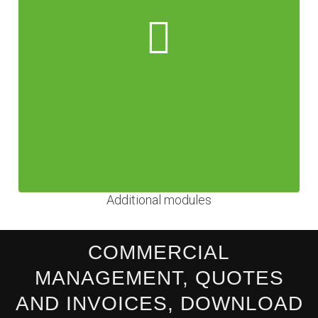
Additional modules
COMMERCIAL
MANAGEMENT, QUOTES
AND INVOICES, DOWNLOAD