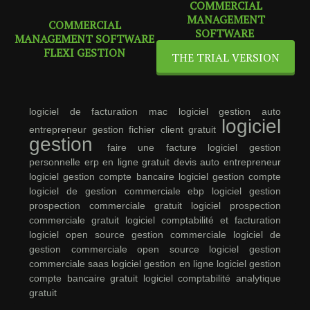
COMMERCIAL
MANAGEMENT
COMMERCIAL
SOFTWARE
MANAGEMENT SOFTWARE
FLEXI GESTION
THE TRIAL VERSION
logiciel de facturation mac
logiciel gestion auto
logiciel
entrepreneur
gestion fichier client gratuit
gestion
faire une facture
logiciel gestion
personnelle
erp en ligne gratuit
devis auto entrepreneur
logiciel gestion compte bancaire
logiciel gestion compte
logiciel de gestion commerciale ebp
logiciel gestion
prospection commerciale gratuit
logiciel prospection
commerciale gratuit
logiciel comptabilité et facturation
logiciel open source gestion commerciale
logiciel de
gestion commerciale open source
logiciel gestion
commerciale saas
logiciel gestion en ligne
logiciel gestion
compte bancaire gratuit
logiciel comptabilité analytique
gratuit