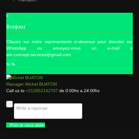
×
Bonjour
Cliquez sur notre représentants ci-dessous pour discuter sur
WhatsApp ou envoyez-nous un e-mail à
am.concept.services@gmail.com
%
%
Manager
Michel BUATON
Call us to
+212652142707
de
0:00hs
a
24:00hs
×
Puis-je vous aider